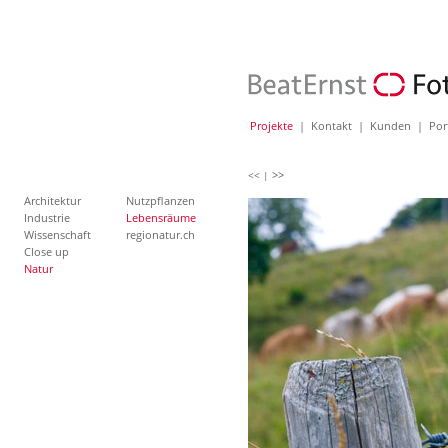
Projekte
|
Kontakt
|
Kunden
|
Por
>>
<< |
Architektur
Nutzpflanzen
Industrie
Lebensräume
Wissenschaft
regionatur.ch
Close up
Natur