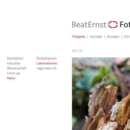
Projekte
|
Kontakt
|
Kunden
|
Por
<<
>>
|
Architektur
Nutzpflanzen
Industrie
Lebensräume
Wissenschaft
regionatur.ch
Close up
Natur