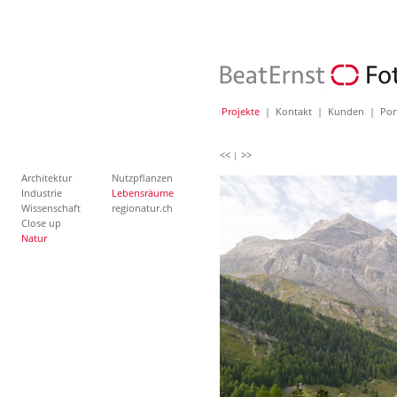
Projekte
|
Kontakt
|
Kunden
|
Por
<<
>>
|
Architektur
Nutzpflanzen
Industrie
Lebensräume
Wissenschaft
regionatur.ch
Close up
Natur